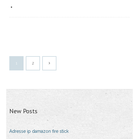
1
2
New Posts
Adresse ip damazon fire stick