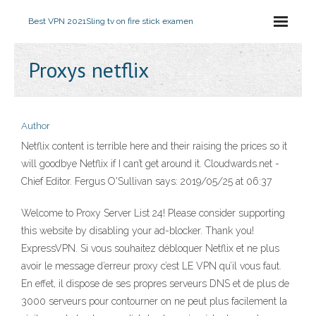
Best VPN 2021
Sling tv on fire stick examen
Proxys netflix
Author
Netflix content is terrible here and their raising the prices so it
will goodbye Netflix if I can’t get around it. Cloudwards.net -
Chief Editor. Fergus O'Sullivan says: 2019/05/25 at 06:37
Welcome to Proxy Server List 24! Please consider supporting
this website by disabling your ad-blocker. Thank you!
ExpressVPN. Si vous souhaitez débloquer Netflix et ne plus
avoir le message d’erreur proxy c’est LE VPN qu’il vous faut.
En effet, il dispose de ses propres serveurs DNS et de plus de
3000 serveurs pour contourner on ne peut plus facilement la