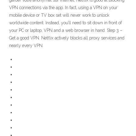
garder votre anonymat sur Internet. Netflix is good at blocking
VPN connections via the app. In fact, using a VPN on your
mobile device or TV box set will never work to unlock
worldwide content. Instead, you’ll need to sit down in front of
your PC or laptop, VPN and a web browser in hand. Step 3 –
Get a good VPN. Netflix actively blocks all proxy services and
nearly every VPN