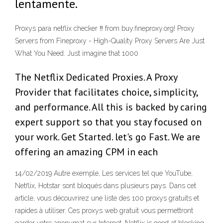
lentamente.
Proxys para netflix checker ‼ from buy.fineproxy.org! Proxy
Servers from Fineproxy - High-Quality Proxy Servers Are Just
What You Need. Just imagine that 1000
The Netflix Dedicated Proxies. A Proxy
Provider that facilitates choice, simplicity,
and performance. All this is backed by caring
expert support so that you stay focused on
your work. Get Started. let's go Fast. We are
offering an amazing CPM in each
14/02/2019 Autre exemple, Les services tel que YouTube,
Netflix, Hotstar sont bloqués dans plusieurs pays. Dans cet
article, vous découvrirez une liste des 100 proxys gratuits et
rapides à utiliser. Ces proxys web gratuit vous permettront