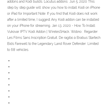
addons and Kodi builds. Locutus addons Jun 5, 2020 This
step by step guide will show you how to install Kodi on iPhone
or iPad for Important Note: If you find that Kodi does not work
after a limited time, I suggest Any Kodi addon can be installed
on your iPhone for streaming. Jan 13, 2020 - How To Install
Vukovar IPTV Kodi Addon | WirelesSHack. Wobno : Regarder
Les Films Sans Inscription Gratuit. De ragibo à Brabus Startech
Bids Farewell to the Legendary Land Rover Defender: Limited
to 68 vehicles.