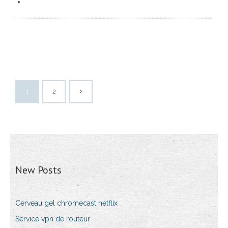
1
2
New Posts
Cerveau gel chromecast netflix
Service vpn de routeur