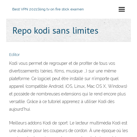
Best VPN 2021
Sling tv on fire stick examen
Repo kodi sans limites
Editor
Kodi vous permet de regrouper et de profiter de tous vos
divertissements (séries, films, musique …) sur une même
plateforme. Ce logiciel peut être installé sur n’importe quel
appareil (compatible Android, iOS, Linux, Mac OS X, Windows)
et possède de nombreuses extensions qui le rend encore plus
versatile. Grâce à ce tutoriel apprenez à utiliser Kodi dès
aujourd'hui.
Meilleurs addons Kodi de sport: Le lecteur multimédia Kodi est
une aubaine pour les coupeurs de cordon. À une époque où les