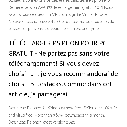
plusieurs connexions tierces et très difficiles à Psiphon Pro
Dernière version APK 172 Téléchargement gratuit 2019 Nous
savons tous ce qu’est un VPN, qui signifie Virtual Private
Network (réseau privé virtuel), et qui permet aux requêtes de
passer par plusieurs serveurs de manière anonyme.
TÉLÉCHARGER PSIPHON POUR PC
GRATUIT - Ne partez pas sans votre
téléchargement! Si vous devez
choisir un, je vous recommanderai de
choisir Bluestacks. Comme dans cet
article, je partagerai
Download Psiphon for Windows now from Softonic: 100% safe
and virus free. More than 36754 downloads this month.
Download Psiphon latest version 2020.