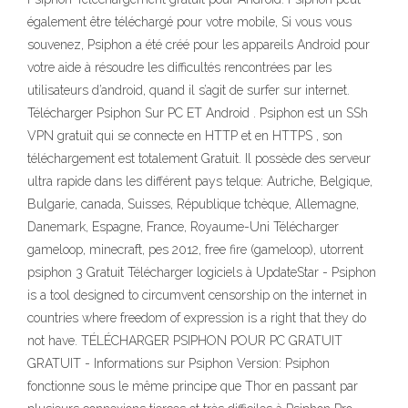
également être téléchargé pour votre mobile, Si vous vous
souvenez, Psiphon a été créé pour les appareils Android pour
votre aide à résoudre les difficultés rencontrées par les
utilisateurs d’android, quand il s’agit de surfer sur internet.
Télécharger Psiphon Sur PC ET Android . Psiphon est un SSh
VPN gratuit qui se connecte en HTTP et en HTTPS , son
téléchargement est totalement Gratuit. Il possède des serveur
ultra rapide dans les différent pays telque: Autriche, Belgique,
Bulgarie, canada, Suisses, République tchèque, Allemagne,
Danemark, Espagne, France, Royaume-Uni Télécharger
gameloop, minecraft, pes 2012, free fire (gameloop), utorrent
psiphon 3 Gratuit Télécharger logiciels à UpdateStar - Psiphon
is a tool designed to circumvent censorship on the internet in
countries where freedom of expression is a right that they do
not have. TÉLÉCHARGER PSIPHON POUR PC GRATUIT
GRATUIT - Informations sur Psiphon Version: Psiphon
fonctionne sous le même principe que Thor en passant par