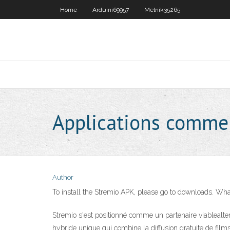
Home
Arduini69957
Melnik35265
Applications comme
Author
To install the Stremio APK, please go to downloads. Wh
Stremio s'est positionné comme un partenaire viablealter
hybride unique qui combine la diffusion gratuite de films