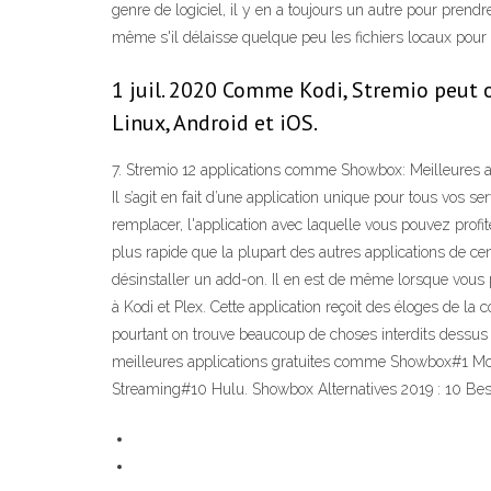
genre de logiciel, il y en a toujours un autre pour prendre
même s'il délaisse quelque peu les fichiers locaux pour
1 juil. 2020 Comme Kodi, Stremio peut 
Linux, Android et iOS.
7. Stremio 12 applications comme Showbox: Meilleures alt
Il s’agit en fait d’une application unique pour tous vos s
remplacer, l'application avec laquelle vous pouvez profite
plus rapide que la plupart des autres applications de c
désinstaller un add-on. Il en est de même lorsque vous p
à Kodi et Plex. Cette application reçoit des éloges de la 
pourtant on trouve beaucoup de choses interdits dessus 
meilleures applications gratuites comme Showbox#1
Streaming#10 Hulu. Showbox Alternatives 2019 : 10 Be