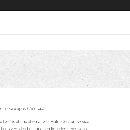
d mobile apps ( Android).
Netflix et une alternative à Hulu. C’est un service
s liens vers des boutiques en ligne légitimes vous