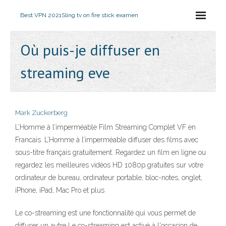
Best VPN 2021
Sling tv on fire stick examen
Où puis-je diffuser en
streaming eve
Mark Zuckerberg
L’Homme à l’imperméable Film Streaming Complet VF en
Francais. L’Homme à l’imperméable diffuser des films avec
sous-titre français gratuitement. Regardez un film en ligne ou
regardez les meilleures vidéos HD 1080p gratuites sur votre
ordinateur de bureau, ordinateur portable, bloc-notes, onglet,
iPhone, iPad, Mac Pro et plus
Le co-streaming est une fonctionnalité qui vous permet de
diffuser un autre Le co-streaming est activé à l'occasion de