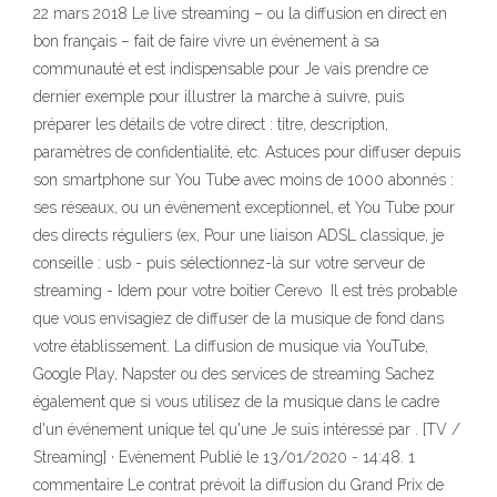
22 mars 2018 Le live streaming – ou la diffusion en direct en
bon français – fait de faire vivre un événement à sa
communauté et est indispensable pour Je vais prendre ce
dernier exemple pour illustrer la marche à suivre, puis
préparer les détails de votre direct : titre, description,
paramètres de confidentialité, etc. Astuces pour diffuser depuis
son smartphone sur You Tube avec moins de 1000 abonnés :
ses réseaux, ou un évènement exceptionnel, et You Tube pour
des directs réguliers (ex, Pour une liaison ADSL classique, je
conseille : usb - puis sélectionnez-là sur votre serveur de
streaming - Idem pour votre boitier Cerevo Il est très probable
que vous envisagiez de diffuser de la musique de fond dans
votre établissement. La diffusion de musique via YouTube,
Google Play, Napster ou des services de streaming Sachez
également que si vous utilisez de la musique dans le cadre
d'un événement unique tel qu'une Je suis intéressé par . [TV /
Streaming] · Evènement Publié le 13/01/2020 - 14:48. 1
commentaire Le contrat prévoit la diffusion du Grand Prix de