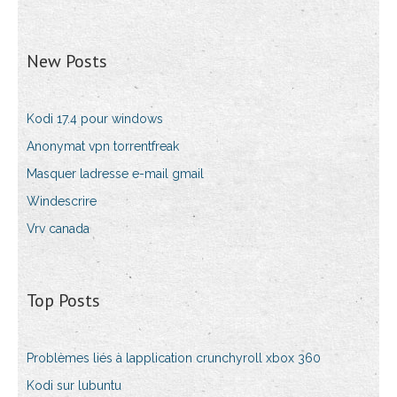
New Posts
Kodi 17.4 pour windows
Anonymat vpn torrentfreak
Masquer ladresse e-mail gmail
Windescrire
Vrv canada
Top Posts
Problèmes liés à lapplication crunchyroll xbox 360
Kodi sur lubuntu