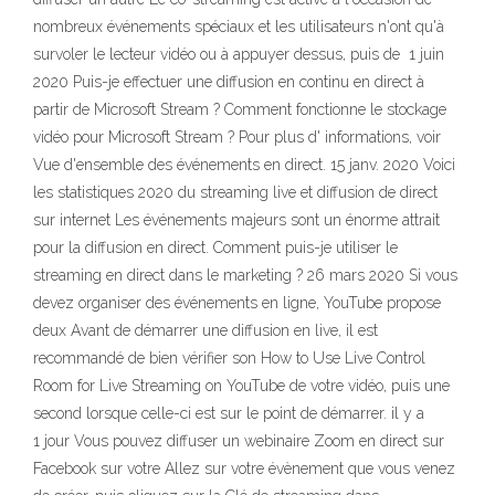
nombreux événements spéciaux et les utilisateurs n'ont qu'à
survoler le lecteur vidéo ou à appuyer dessus, puis de 1 juin
2020 Puis-je effectuer une diffusion en continu en direct à
partir de Microsoft Stream ? Comment fonctionne le stockage
vidéo pour Microsoft Stream ? Pour plus d' informations, voir
Vue d'ensemble des événements en direct. 15 janv. 2020 Voici
les statistiques 2020 du streaming live et diffusion de direct
sur internet Les événements majeurs sont un énorme attrait
pour la diffusion en direct. Comment puis-je utiliser le
streaming en direct dans le marketing ? 26 mars 2020 Si vous
devez organiser des événements en ligne, YouTube propose
deux Avant de démarrer une diffusion en live, il est
recommandé de bien vérifier son How to Use Live Control
Room for Live Streaming on YouTube de votre vidéo, puis une
second lorsque celle-ci est sur le point de démarrer. il y a
1 jour Vous pouvez diffuser un webinaire Zoom en direct sur
Facebook sur votre Allez sur votre évènement que vous venez